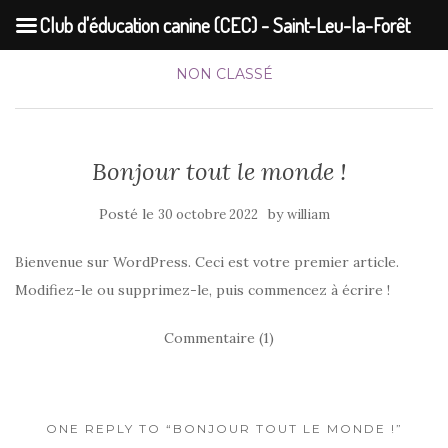
Club d'éducation canine (CEC) - Saint-Leu-la-Forêt
NON CLASSÉ
Bonjour tout le monde !
Posté le
by
30 octobre 2022
william
Bienvenue sur WordPress. Ceci est votre premier article.
Modifiez-le ou supprimez-le, puis commencez à écrire !
Commentaire (1)
ONE REPLY TO “BONJOUR TOUT LE MONDE !”